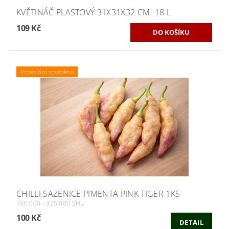
KVĚTINÁČ PLASTOVÝ 31X31X32 CM -18 L
109 Kč
Rozesílání spuštěno
CHILLI SAZENICE PIMENTA PINK TIGER 1KS
150 000 - 325 000 SHU
100 Kč
DETAIL