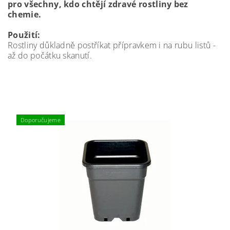
pro všechny, kdo chtějí zdravé rostliny bez
chemie.
Použití:
Rostliny důkladně postříkat přípravkem i na rubu listů -
až do počátku skanutí.
Doporučujeme