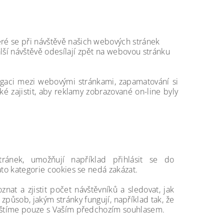
eré se při návštěvě našich webových stránek
lší návštěvě odesílají zpět na webovou stránku
vigaci mezi webovými stránkami, zapamatování si
ké zajistit, aby reklamy zobrazované on-line byly
ránek, umožňují například přihlásit se do
ato kategorie cookies se nedá zakázat.
nat a zjistit počet návštěvníků a sledovat, jak
způsob, jakým stránky fungují, například tak, že
pouštíme pouze s Vaším předchozím souhlasem.