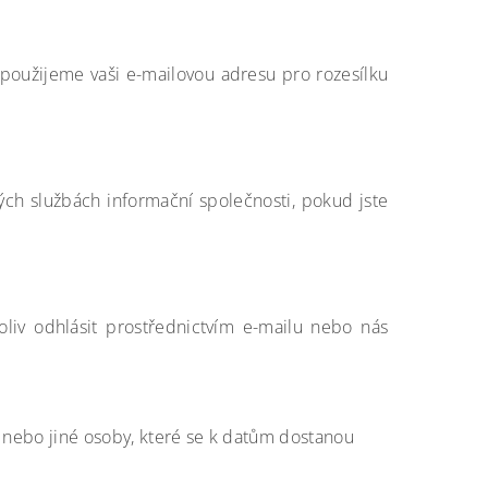
 použijeme vaši e-mailovou adresu pro rozesílku
ých službách informační společnosti, pokud jste
liv odhlásit prostřednictvím e-mailu nebo nás
i nebo jiné osoby, které se k datům dostanou