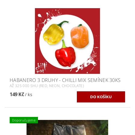
HABANERO 3 DRUHY - CHILLI MIX SEMÍNEK 30KS
AŽ 325 000 SHU (RED, NEON, CHOCOLATE)
149 Kč
/ ks
Doporučujeme