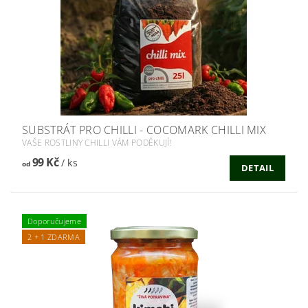
SUBSTRÁT PRO CHILLI - COCOMARK CHILLI MIX
VAŠE ROSTLINY CHILLI VÁM PODĚKUJÍ!
99 Kč
/ ks
od
DETAIL
Doporučujeme
2 + 1 ZDARMA