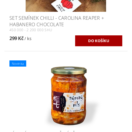
SET SEMÍNEK CHILLI - CAROLINA REAPER +
HABANERO CHOCOLATE
450 000 - 2 200 000 SHU
299 Kč
/ ks
Novinka