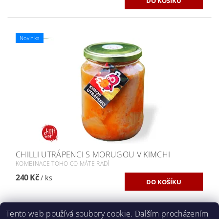
Novinka
CHILLI UTRÁPENCI S MORUGOU V KIMCHI
KOMBINACE TOHO CO MÁTE RADÍ
240 Kč
/ ks
Tento web používá soubory cookie. Dalším procházením