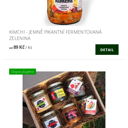
KIMCHI - JEMNĚ PIKANTNÍ FERMENTOVANÁ
ZELENINA
89 Kč
/ ks
od
DETAIL
Doporučujeme