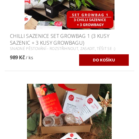
CHILLI SAZENICE SET GROWBAG 1 (3 KUSY
SAZENIC + 3 KUSY GROWBAGU)
SNADNÉ PĚSTOVÁNÍ - ROZSTŘIHNOUT, ZASADIT, TĚŠIT SE :)
989 Kč
/ ks