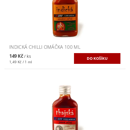
INDICKÁ CHILLI OMÁČKA 100 ML
149 Kč
/ ks
1,49 Kč / 1 ml