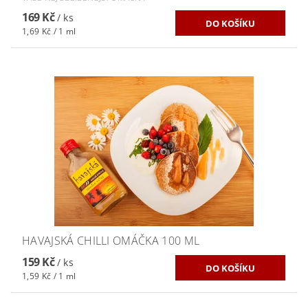
169 Kč
/ ks
1,69 Kč / 1 ml
HAVAJSKÁ CHILLI OMÁČKA 100 ML
159 Kč
/ ks
1,59 Kč / 1 ml