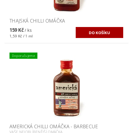
THAJSKÁ CHILLI OMÁČKA
159 Kč
/ ks
1,59 Kč / 1 ml
Doporučujeme
AMERICKÁ CHILLI OMÁČKA - BARBECUE
VAŠE NEJOBLÍBENĚJŠÍ OMÁČKA