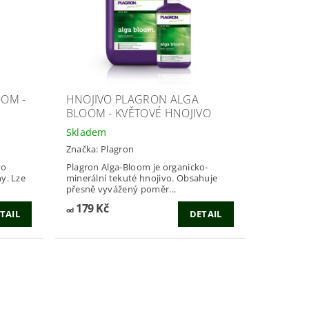
OOM -
HNOJIVO PLAGRON ALGA
BLOOM - KVĚTOVÉ HNOJIVO
Skladem
Značka:
Plagron
vo
Plagron Alga-Bloom je organicko-
Lze
minerální tekuté hnojivo. Obsahuje
přesně vyvážený poměr...
179 Kč
od
TAIL
DETAIL