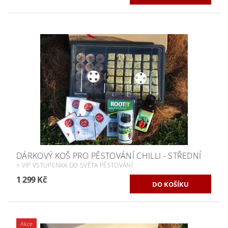
DÁRKOVÝ KOŠ PRO PĚSTOVÁNÍ CHILLI - STŘEDNÍ
= VIP VSTUPENKA DO SVĚTA PĚSTOVÁNÍ
1 299 Kč
Akce