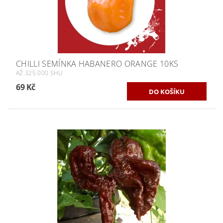
CHILLI SEMÍNKA HABANERO ORANGE 10KS
AŽ 325 000 SHU
69 Kč