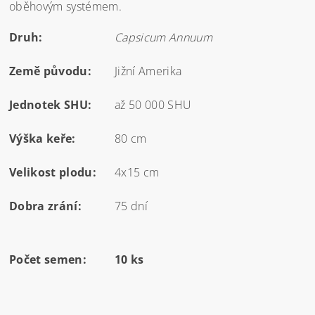
oběhovým systémem.
Druh:
Capsicum Annuum
Země původu:
Jižní Amerika
Jednotek SHU:
až 50 000 SHU
Výška keře:
80 cm
Velikost plodu:
4x15 cm
Dobra zrání:
75 dní
Počet semen:
10 ks