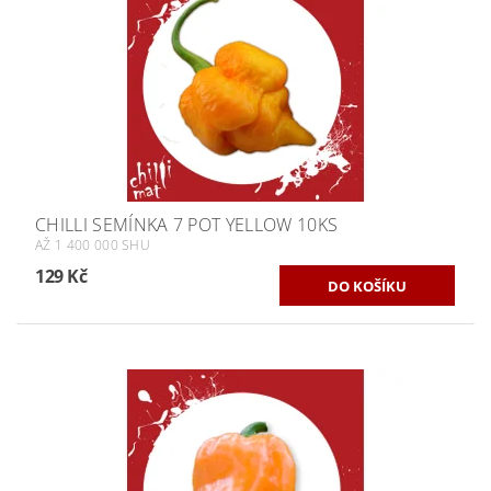
CHILLI SEMÍNKA 7 POT YELLOW 10KS
AŽ 1 400 000 SHU
129 Kč