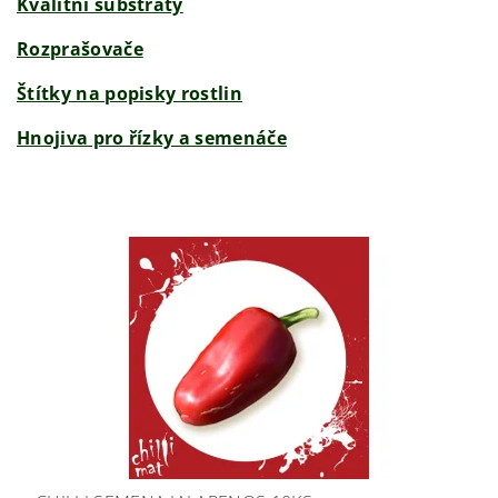
Kvalitní substráty
Rozprašovače
Štítky na popisky rostlin
Hnojiva pro řízky a semenáče