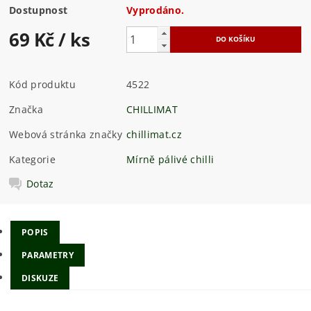
Dostupnost
Vyprodáno.
69 Kč
/ ks
Kód produktu
4522
Značka
CHILLIMAT
Webová stránka značky
chillimat.cz
Kategorie
Mírně pálivé chilli
Dotaz
POPIS
PARAMETRY
DISKUZE