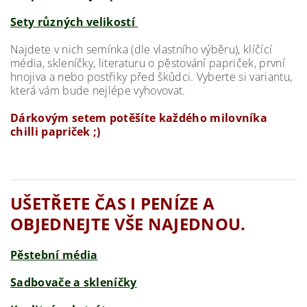
Sety různých velikostí
Najdete v nich semínka (dle vlastního výběru), klíčící
média, skleníčky, literaturu o pěstování papriček, první
hnojiva a nebo postřiky před škůdci. Vyberte si variantu,
která vám bude nejlépe vyhovovat.
Dárkovým setem potěšíte každého milovníka
chilli papriček ;)
UŠETŘETE ČAS I PENÍZE A
OBJEDNEJTE VŠE NAJEDNOU.
Pěstební média
Sadbovače a skleníčky