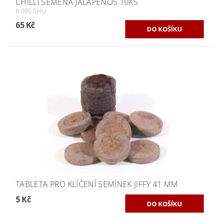
CHILLI SEMENA JALAPENOS 10KS
8 000 SHU
65 Kč
TABLETA PRO KLÍČENÍ SEMÍNEK JIFFY 41 MM
5 Kč