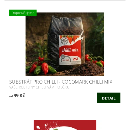
Doporučujeme
SUBSTRÁT PRO CHILLI - COCOMARK CHILLI MIX
VAŠE ROSTLINY CHILLI VÁM PODĚKUJÍ!
99 Kč
od
DETAIL