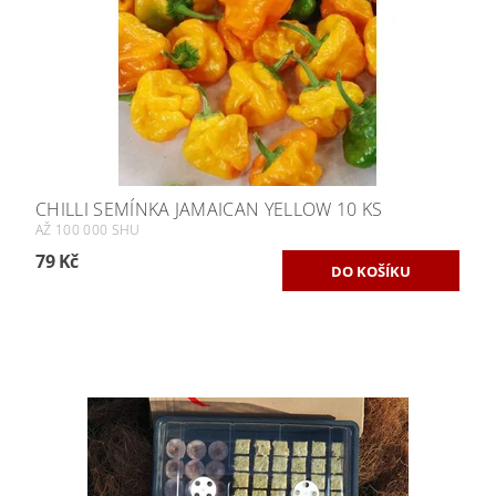
CHILLI SEMÍNKA JAMAICAN YELLOW 10 KS
AŽ 100 000 SHU
79 Kč