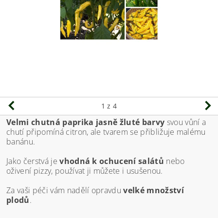
1
z 4
Velmi chutná paprika jasně žluté barvy
svou vůní a
chutí připomíná citron, ale tvarem se přibližuje malému
banánu.
Jako čerstvá je
vhodná k ochucení salátů
nebo
oživení pizzy, používat ji můžete i usušenou.
Za vaši péči vám nadělí opravdu
velké množství
plodů
.