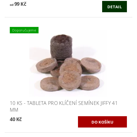
99 Kč
od
DETAIL
Doporučujeme
10 KS - TABLETA PRO KLÍČENÍ SEMÍNEK JIFFY 41
MM
40 Kč