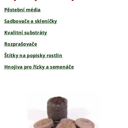
Pěstební média
Sadbovače a skleníčky
Kvalitní substráty
Rozprašovače
Štítky na popisky rostlin
Hnojiva pro řízky a semenáče