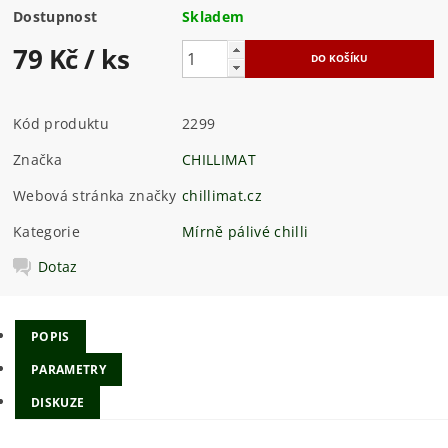
Dostupnost
Skladem
79 Kč
/ ks
Kód produktu
2299
Značka
CHILLIMAT
Webová stránka značky
chillimat.cz
Kategorie
Mírně pálivé chilli
Dotaz
POPIS
PARAMETRY
DISKUZE