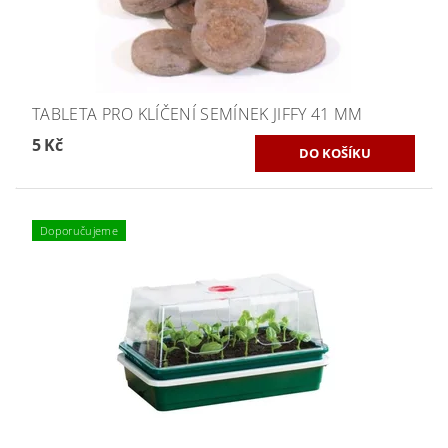
TABLETA PRO KLÍČENÍ SEMÍNEK JIFFY 41 MM
5 Kč
Doporučujeme