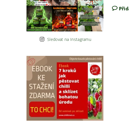
Při
Sledovat na Instagramu