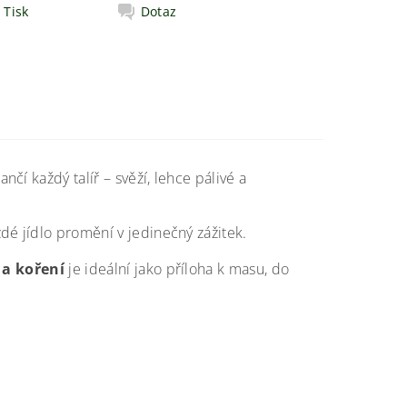
Tisk
Dotaz
ančí každý talíř – svěží, lehce pálivé a
dé jídlo promění v jedinečný zážitek.
i a koření
je ideální jako příloha k masu, do