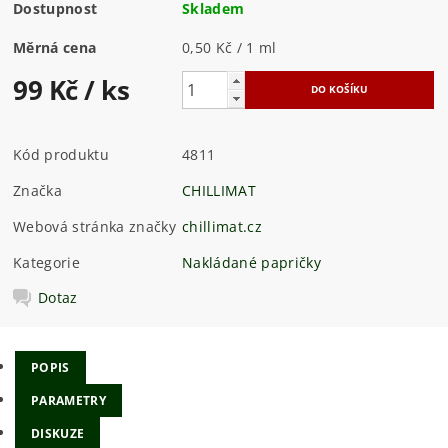
Dostupnost
Skladem
Měrná cena
0,50 Kč / 1 ml
99 Kč
/ ks
Kód produktu
4811
Značka
CHILLIMAT
Webová stránka značky
chillimat.cz
Kategorie
Nakládané papričky
Dotaz
POPIS
PARAMETRY
DISKUZE