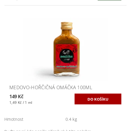
MEDOVO-HOŘČIČNÁ OMÁČKA 100ML
149 Kč
1,49 Kč / 1 ml
Hmotnost
0.4 kg