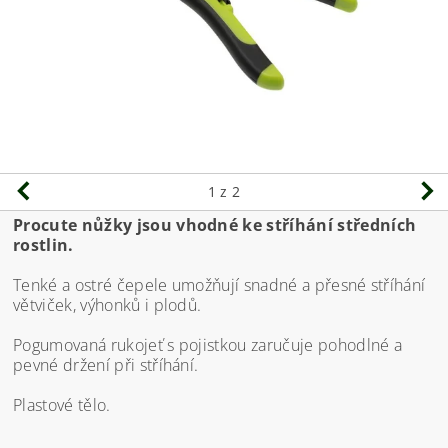
1
z 2
Procute nůžky jsou vhodné ke stříhání středních
rostlin.
Tenké a ostré čepele umožňují snadné a přesné stříhání
větviček, výhonků i plodů.
Pogumovaná rukojeť s pojistkou zaručuje pohodlné a
pevné držení při stříhání.
Plastové tělo.