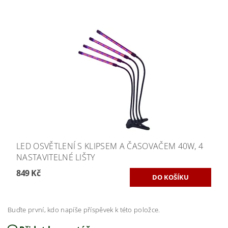
LED OSVĚTLENÍ S KLIPSEM A ČASOVAČEM 40W, 4
NASTAVITELNÉ LIŠTY
849 Kč
Buďte první, kdo napíše příspěvek k této položce.