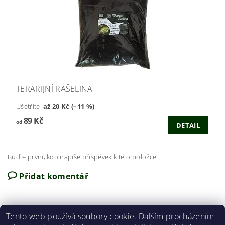
TERARIJNÍ RAŠELINA
Ušetříte
:
až 20 Kč (–11 %)
89 Kč
od
DETAIL
Buďte první, kdo napíše příspěvek k této položce.
Přidat komentář
Tento web používá soubory cookie. Dalším procházením