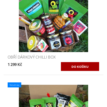
OBŘÍ DÁRKOVÝ CHILLI BOX
1 299 Kč
Novinka