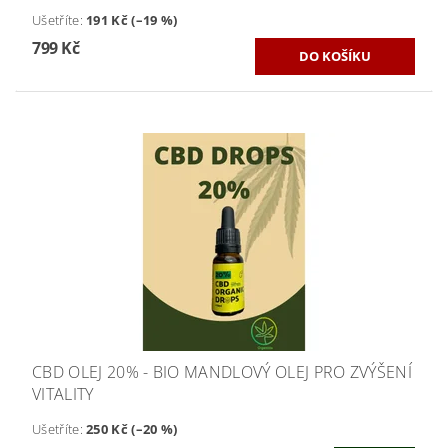
Ušetříte
:
191 Kč (–19 %)
799 Kč
CBD OLEJ 20% - BIO MANDLOVÝ OLEJ PRO ZVÝŠENÍ
VITALITY
Ušetříte
:
250 Kč (–20 %)