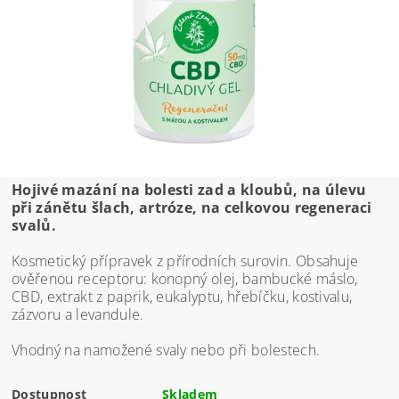
Hojivé mazání na bolesti zad a kloubů, na úlevu
při zánětu šlach, artróze, na celkovou regeneraci
svalů.
Kosmetický přípravek z přírodních surovin. Obsahuje
ověřenou receptoru: konopný olej, bambucké máslo,
CBD, extrakt z paprik, eukalyptu, hřebíčku, kostivalu,
zázvoru a levandule.
Vhodný na namožené svaly nebo při bolestech.
Dostupnost
Skladem