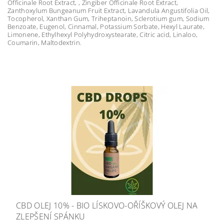
Officinale Root Extract, , Zingiber Officinale Root Extract,
Zanthoxylum Bungeanum Fruit Extract, Lavandula Angustifolia Oil,
Tocopherol, Xanthan Gum, Triheptanoin, Sclerotium gum, Sodium
Benzoate, Eugenol, Cinnamal, Potassium Sorbate, Hexyl Laurate,
Limonene, Ethylhexyl Polyhydroxystearate, Citric acid, Linaloo,
Coumarin, Maltodextrin.
CBD OLEJ 10% - BIO LÍSKOVO-OŘÍŠKOVÝ OLEJ NA
ZLEPŠENÍ SPÁNKU