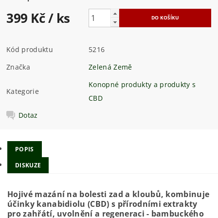
399 Kč
/ ks
Kód produktu
5216
Značka
Zelená Země
Konopné produkty a produkty s
Kategorie
CBD
Dotaz
POPIS
DISKUZE
Hojivé mazání na bolesti zad a kloubů, kombinuje
účinky kanabidiolu (CBD) s přírodními extrakty
pro zahřátí, uvolnění a regeneraci - bambuckého