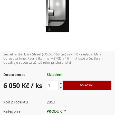
Secret Jardin Dark Street (60x60x158 cm) rev. 4.0 - nejlepší Mylar
odrazová fólie. Pevná tkanina M210D a 16 mm tlusté tyče. Balení
obsahuje spoustu užitečného příslušenství.
Dostupnost
Skladem
6 050 Kč
/ ks
Kód produktu
2853
Kategorie
PRODUKTY