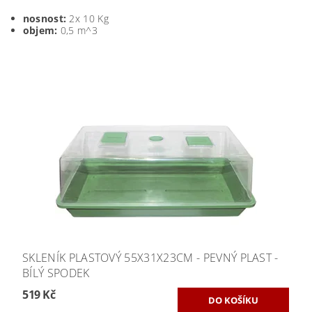
nosnost:
2x 10 Kg
objem:
0,5 m^3
SKLENÍK PLASTOVÝ 55X31X23CM - PEVNÝ PLAST -
BÍLÝ SPODEK
519 Kč