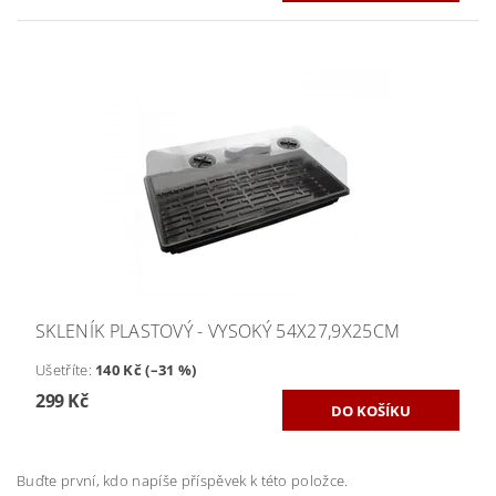
SKLENÍK PLASTOVÝ - VYSOKÝ 54X27,9X25CM
Ušetříte
:
140 Kč (–31 %)
299 Kč
Buďte první, kdo napíše příspěvek k této položce.