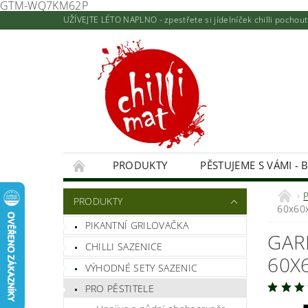
GTM-WQ7KM62P
UŽÍVEJTE LÉTO NAPLNO - zpestřete si jídelníček chilli pocho
PRODUKTY
PĚSTUJEME S VÁMI - 
KONTAKTY A PRODEJNA
NAPIŠTE NÁM
PRODUKTY
60x60
HODNOCENÍ OBCHODU
PIKANTNÍ GRILOVAČKA
GAR
CHILLI SAZENICE
60X
VÝHODNÉ SETY SAZENIC
PRO PĚSTITELE