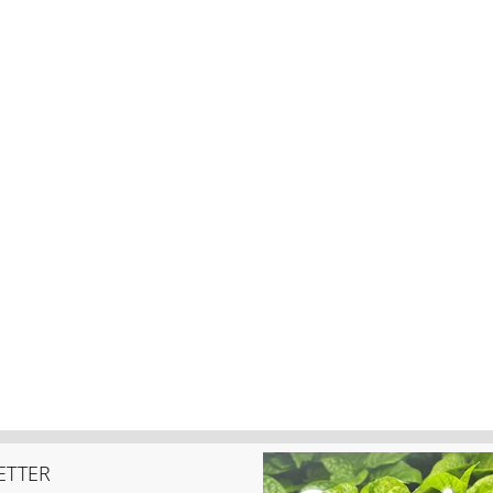
ETTER