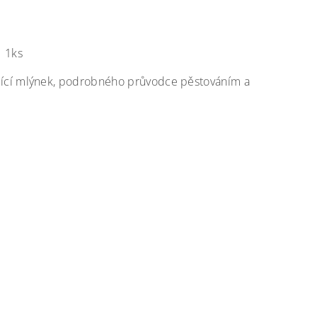
u 1ks
ící mlýnek, podrobného průvodce pěstováním a