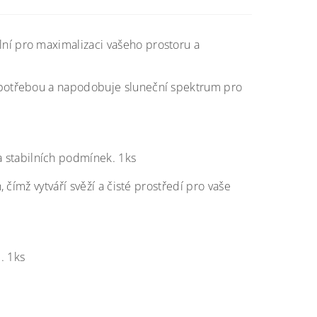
ní pro maximalizaci vašeho prostoru a
 spotřebou a napodobuje sluneční spektrum pro
 stabilních podmínek. 1ks
 čímž vytváří svěží a čisté prostředí pro vaše
. 1ks