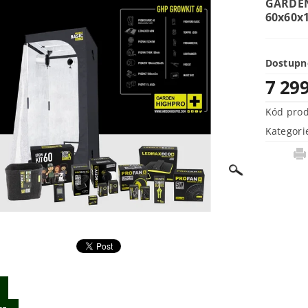
GARDEN
60x60x
Dostupn
7 29
Kód pro
Kategori