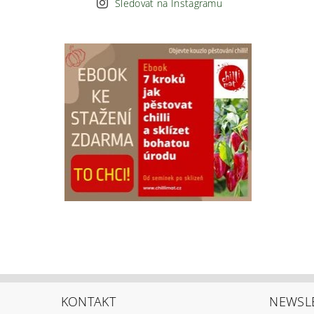
Sledovat na Instagramu
KONTAKT
NEWSL