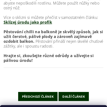
abyste nepoškodili rostlinu. Můžete použít nůžky nebo
ostrý nůž.
Více o sklizni si můžete přečíst v samostatném článku:
Sklízej úrodu jako profík
Pěstování chilli na balkoně je skvělý způsob, jak si
užít čerstvé, pálivé plody a zároveň zajímavě
ozdobit balkon.
Pěstování přináší nejen skvélé chuťové
zážitky, ale i spoustu radosti.
Hrajte si, zkoušejte různé odrůdy a užívejte si
pálivou úrodu!
PŘEDCHOZÍ ČLÁNEK
DALŠÍ ČLÁNEK