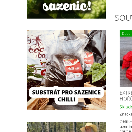
SOU
Dopor
EXTR
HOŘČ
Skla
Značk
Oblíbe
uzenin
chuť j