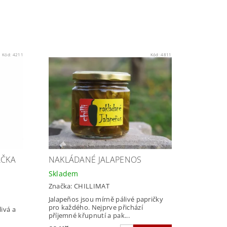
Kód:
4211
Kód:
4811
ČKA
NAKLÁDANÉ JALAPENOS
Skladem
Značka:
CHILLIMAT
Jalapeños jsou mírně pálivé papričky
pro každého. Nejprve přichází
ivá a
příjemné křupnutí a pak...