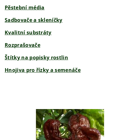
Pěstební média
Sadbovače a skleníčky
Kvalitní substráty
Rozprašovače
Štítky na popisky rostlin
Hnojiva pro řízky a semenáče