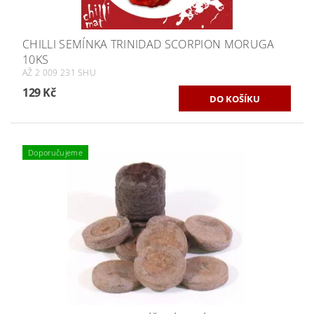
CHILLI SEMÍNKA TRINIDAD SCORPION MORUGA
10KS
AŽ 2 009 231 SHU
129 Kč
Doporučujeme