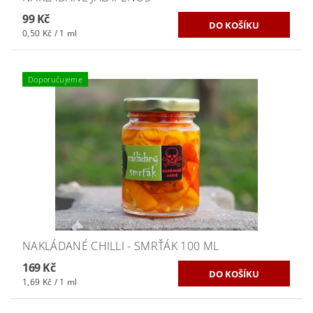
99 Kč
0,50 Kč / 1 ml
Doporučujeme
NAKLÁDANÉ CHILLI - SMRŤÁK 100 ML
169 Kč
1,69 Kč / 1 ml