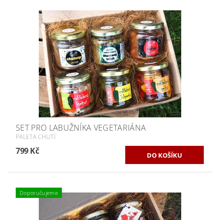
SET PRO LABUŽNÍKA VEGETARIÁNA
PALETA CHUTÍ
799 Kč
Doporučujeme