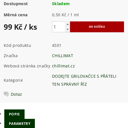
Dostupnost
Skladem
Měrná cena
0,50 Kč / 1 ml
99 Kč
/ ks
Kód produktu
4501
Značka
CHILLIMAT
Webová stránka značky
chillimat.cz
DODEJTE GRILOVAČCE S PŘÁTELI
Kategorie
TEN SPRÁVNÝ ŘÍZ
Dotaz
POPIS
PARAMETRY