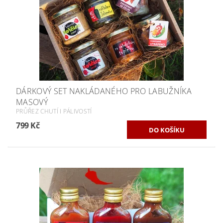
DÁRKOVÝ SET NAKLÁDANÉHO PRO LABUŽNÍKA
MASOVÝ
PRŮŘEZ CHUTÍ I PÁLIVOSTÍ
799 Kč