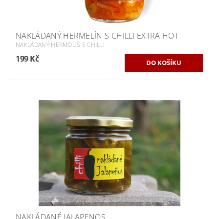
NAKLÁDANÝ HERMELÍN S CHILLI EXTRA HOT
NAKLÁDANÝ HERMOUŠ S CHILLI
199 Kč
NAKLÁDANÉ JALAPENOS