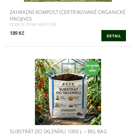
ZAHRADNÍ KOMPOST (CERTIFIKOVANÉ ORGANICKÉ
HNOJIVO)
DODEJTE ŽIVINY VAŠÍ PŮDĚ
189 Kč
DETAIL
SUBSTRÁT DO SKLENÍKU 1000 L – BIG BAG