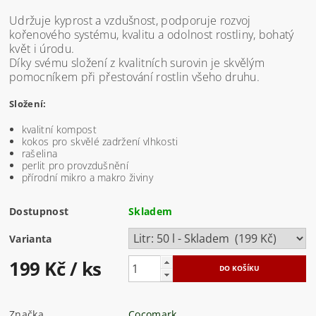
Udržuje kyprost a vzdušnost, podporuje rozvoj
kořenového systému, kvalitu a odolnost rostliny, bohatý
květ i úrodu.
Díky svému složení z kvalitních surovin je skvělým
pomocníkem při přestování rostlin všeho druhu.
Složení:
kvalitní kompost
kokos pro skvělé zadržení vlhkosti
rašelina
perlit pro provzdušnění
přírodní mikro a makro živiny
Dostupnost
Skladem
Varianta
199 Kč
/ ks
Značka
Cocomark