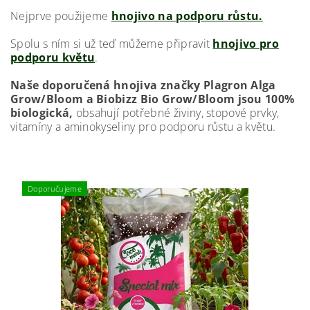
Nejprve použijeme
hnojivo na podporu růstu.
Spolu s ním si už teď můžeme připravit
hnojivo pro
podporu květu
.
Naše doporučená hnojiva značky Plagron Alga
Grow/Bloom a Biobizz Bio Grow/Bloom jsou 100%
biologická,
obsahují potřebné živiny, stopové prvky,
vitamíny a aminokyseliny pro podporu růstu a květu.
Doporučujeme