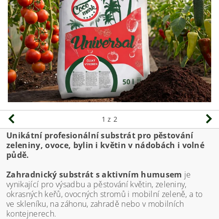
1
z 2
Unikátní profesionální substrát pro pěstování
zeleniny, ovoce, bylin i květin v nádobách i volné
půdě.
Zahradnický substrát s aktivním humusem
je
vynikající pro výsadbu a pěstování květin, zeleniny,
okrasných keřů, ovocných stromů i mobilní zeleně, a to
ve skleníku, na záhonu, zahradě nebo v mobilních
kontejnerech.