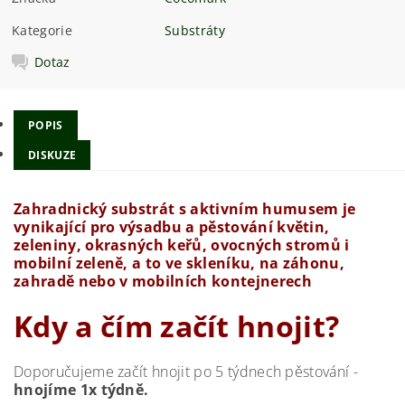
Kategorie
Substráty
Dotaz
POPIS
DISKUZE
Zahradnický substrát s aktivním humusem je
vynikající pro výsadbu a pěstování květin,
zeleniny, okrasných keřů, ovocných stromů i
mobilní zeleně, a to ve skleníku, na záhonu,
zahradě nebo v mobilních kontejnerech
Kdy a čím začít hnojit?
Doporučujeme začít hnojit po 5 týdnech pěstování -
hnojíme 1x týdně.