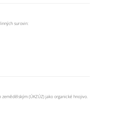
inných surovin:
m zemědělským (ÚKZÚZ) jako organické hnojivo.