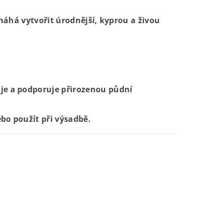
áhá vytvořit úrodnější, kyprou a živou
je a podporuje přirozenou půdní
bo použít při výsadbě.