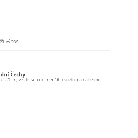
ší výnos.
odní Čechy
0x140cm, vejde se i do menšího vozíku) a naložíme.