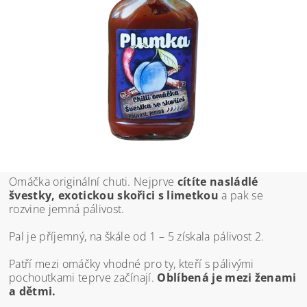
Omáčka originální chuti. Nejprve
cítíte nasládlé
švestky, exotickou skořici s limetkou
a pak se
rozvine jemná pálivost.
Pal je příjemný, na škále od 1 – 5 získala pálivost 2.
Patří mezi omáčky vhodné pro ty, kteří s pálivými
pochoutkami teprve začínají.
Oblíbená je mezi ženami
a dětmi.