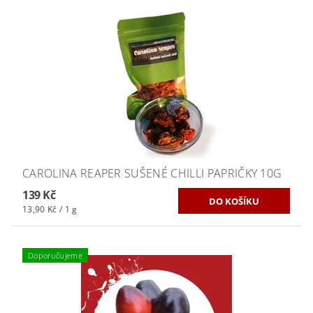
CAROLINA REAPER SUŠENÉ CHILLI PAPRIČKY 10G
139 Kč
13,90 Kč / 1 g
Doporučujeme