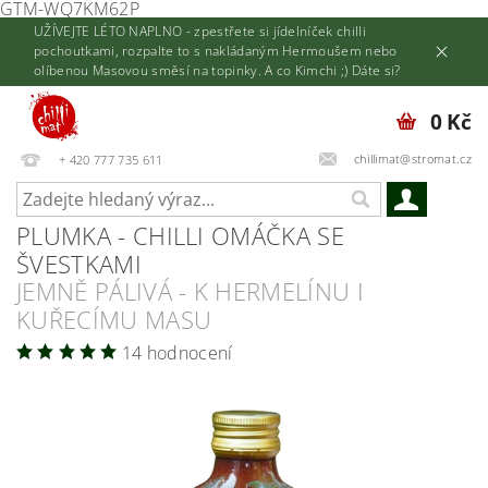
GTM-WQ7KM62P
UŽÍVEJTE LÉTO NAPLNO - zpestřete si jídelníček chilli
pochoutkami, rozpalte to s nakládaným Hermoušem nebo
olíbenou Masovou směsí na topinky. A co Kimchi ;) Dáte si?
0 Kč
chillimat@stromat.cz
+ 420 777 735 611
PLUMKA - CHILLI OMÁČKA SE
ŠVESTKAMI
JEMNĚ PÁLIVÁ - K HERMELÍNU I
KUŘECÍMU MASU
14 hodnocení