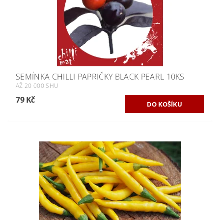
SEMÍNKA CHILLI PAPRIČKY BLACK PEARL 10KS
AŽ 20 000 SHU
79 Kč