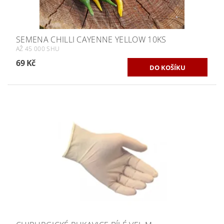
SEMENA CHILLI CAYENNE YELLOW 10KS
AŽ 45 000 SHU
69 Kč